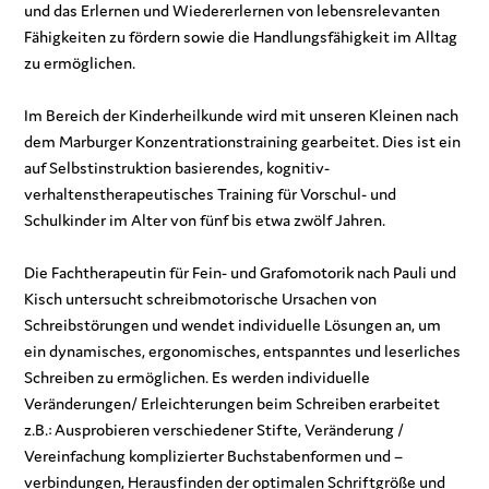
und das Erlernen und Wiedererlernen von lebensrelevanten
Fähigkeiten zu fördern sowie die Handlungsfähigkeit im Alltag
zu ermöglichen.
Im Bereich der Kinderheilkunde wird mit unseren Kleinen nach
dem Marburger Konzentrationstraining gearbeitet. Dies ist ein
auf Selbstinstruktion basierendes, kognitiv-
verhaltenstherapeutisches Training für Vorschul- und
Schulkinder im Alter von fünf bis etwa zwölf Jahren.
Die Fachtherapeutin für Fein- und Grafomotorik nach Pauli und
Kisch untersucht schreibmotorische Ursachen von
Schreibstörungen und wendet individuelle Lösungen an, um
ein dynamisches, ergonomisches, entspanntes und leserliches
Schreiben zu ermöglichen. Es werden individuelle
Veränderungen/ Erleichterungen beim Schreiben erarbeitet
z.B.: Ausprobieren verschiedener Stifte, Veränderung /
Vereinfachung komplizierter Buchstabenformen und –
verbindungen, Herausfinden der optimalen Schriftgröße und