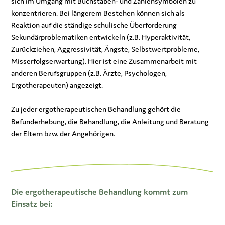
sich im Umgang mit Buchstaben- und Zahlensymbolen zu
konzentrieren. Bei längerem Bestehen können sich als
Reaktion auf die ständige schulische Überforderung
Sekundärproblematiken entwickeln (z.B. Hyperaktivität,
Zurückziehen, Aggressivität, Ängste, Selbstwertprobleme,
Misserfolgserwartung). Hier ist eine Zusammenarbeit mit
anderen Berufsgruppen (z.B. Ärzte, Psychologen,
Ergotherapeuten) angezeigt.
Zu jeder ergotherapeutischen Behandlung gehört die
Befunderhebung, die Behandlung, die Anleitung und Beratung
der Eltern bzw. der Angehörigen.
Die ergotherapeutische Behandlung kommt zum
Einsatz bei: