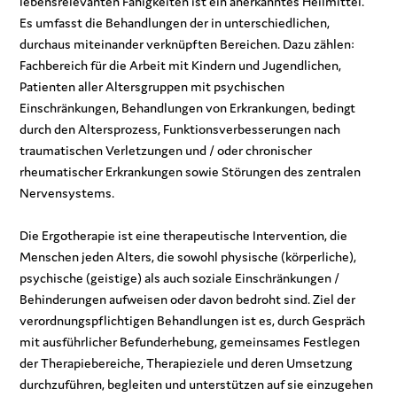
lebensrelevanten Fähigkeiten ist ein anerkanntes Heilmittel.
Es umfasst die Behandlungen der in unterschiedlichen,
durchaus miteinander verknüpften Bereichen. Dazu zählen:
Fachbereich für die Arbeit mit Kindern und Jugendlichen,
Patienten aller Altersgruppen mit psychischen
Einschränkungen, Behandlungen von Erkrankungen, bedingt
durch den Altersprozess, Funktionsverbesserungen nach
traumatischen Verletzungen und / oder chronischer
rheumatischer Erkrankungen sowie Störungen des zentralen
Nervensystems.
Die Ergotherapie ist eine therapeutische Intervention, die
Menschen jeden Alters, die sowohl physische (körperliche),
psychische (geistige) als auch soziale Einschränkungen /
Behinderungen aufweisen oder davon bedroht sind. Ziel der
verordnungspflichtigen Behandlungen ist es, durch Gespräch
mit ausführlicher Befunderhebung, gemeinsames Festlegen
der Therapiebereiche, Therapieziele und deren Umsetzung
durchzuführen, begleiten und unterstützen auf sie einzugehen