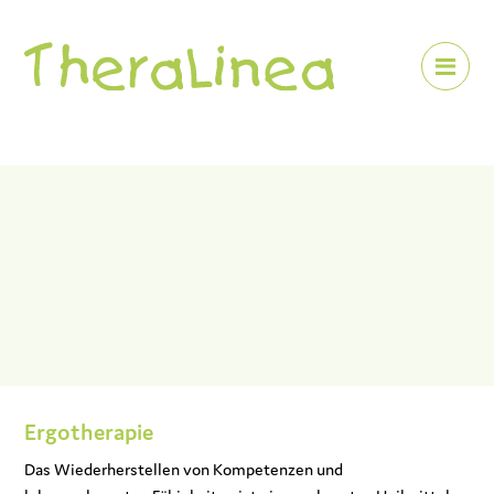
Me
Ergotherapie
Das Wiederherstellen von Kompetenzen und