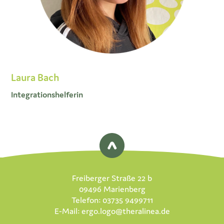
Laura Bach
Integrationshelferin
Freiberger Straße 22 b
09496 Marienberg
Telefon: 03735 9499711
E-Mail:
ergo.logo@theralinea.de