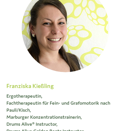
Franziska Kießling
Ergotherapeutin,
Fachtherapeutin für Fein- und Grafomotorik nach
Pauli/Kisch,
Marburger Konzentrationstrainerin,
Drums Alive® Instructor,
Drums Alive Golden Beats Instructor,