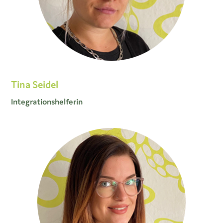
Tina Seidel
Integrationshelferin